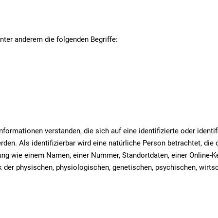
nter anderem die folgenden Begriffe:
ormationen verstanden, die sich auf eine identifizierte oder identif
n. Als identifizierbar wird eine natürliche Person betrachtet, die di
ung wie einem Namen, einer Nummer, Standortdaten, einer Online-K
r physischen, physiologischen, genetischen, psychischen, wirtschaf