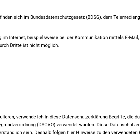
 finden sich im Bundesdatenschutzgesetz (BDSG), dem Telemedienge
g im Internet, beispielsweise bei der Kommunikation mittels E-Mail
rch Dritte ist nicht möglich.
ulieren, verwende ich in diese Datenschutzerklärung Begriffe, die d
grundverordnung (DSGVO) verwendet wurden. Diese Datenschutzerklä
rständlich sein. Deshalb folgen hier Hinweise zu den verwendeten Be