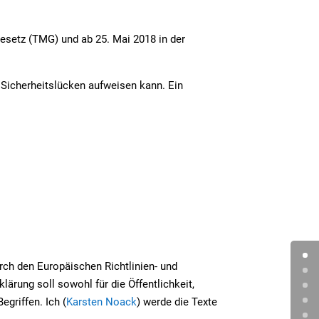
setz (TMG) und ab 25. Mai 2018 in der
, Sicherheitslücken aufweisen kann. Ein
urch den Europäischen Richtlinien- und
rung soll sowohl für die Öffentlichkeit,
griffen. Ich (
Karsten Noack
) werde die Texte