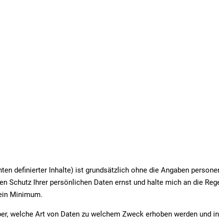
ten definierter Inhalte) ist grundsätzlich ohne die Angaben person
den Schutz Ihrer persönlichen Daten ernst und halte mich an die Re
 ein Minimum.
über, welche Art von Daten zu welchem Zweck erhoben werden und in