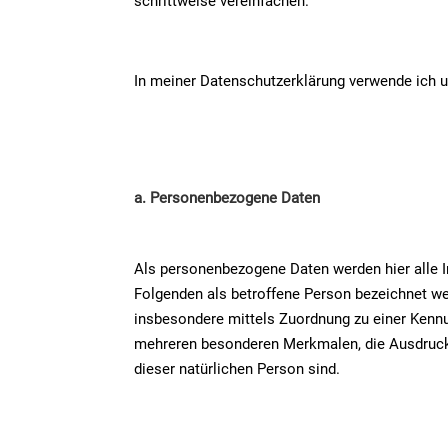
schrittweise vereinfachen.
In meiner Datenschutzerklärung verwende ich u
a. Personenbezogene Daten
Als personenbezogene Daten werden hier alle Inf
Folgenden als betroffene Person bezeichnet werde
insbesondere mittels Zuordnung zu einer Kenn
mehreren besonderen Merkmalen, die Ausdruck de
dieser natürlichen Person sind.